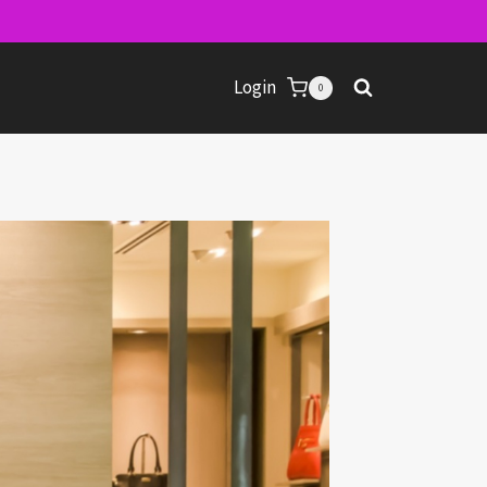
Login
0