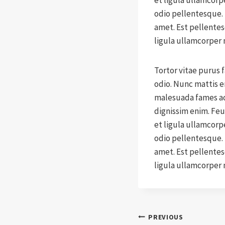
et ligula ullamcorpe
odio pellentesque. F
amet. Est pellentes
ligula ullamcorper 
Tortor vitae purus 
odio. Nunc mattis e
malesuada fames ac 
dignissim enim. Fe
et ligula ullamcorpe
odio pellentesque. F
amet. Est pellentes
ligula ullamcorper 
Post
PREVIOUS