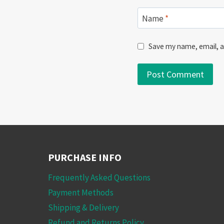
Name
*
Save my name, email, a
PURCHASE INFO
Frequently Asked Questions
Payment Methods
Shipping & Delivery
Refund and Returns Policy