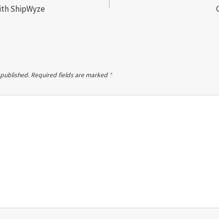
with ShipWyze
 published.
Required fields are marked
*