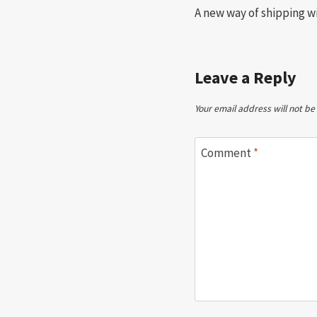
A new way of shipping 
navigation
Leave a Reply
Your email address will not be
Comment
*