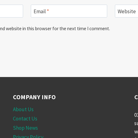
Email
*
Website
nd website in this browser for the next time I comment.
COMPANY INFO
C
About Us
0
Contact Us
s
Shop News
w
Privacy Policy